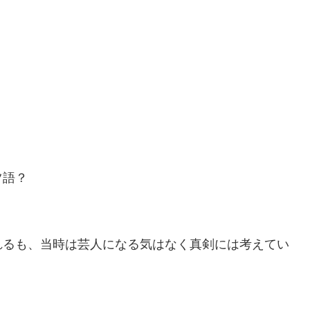
ツ語？
れるも、当時は芸人になる気はなく真剣には考えてい