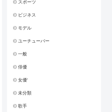
スポーツ
ビジネス
モデル
ユーチューバー
一般
俳優
女優’
未分類
歌手