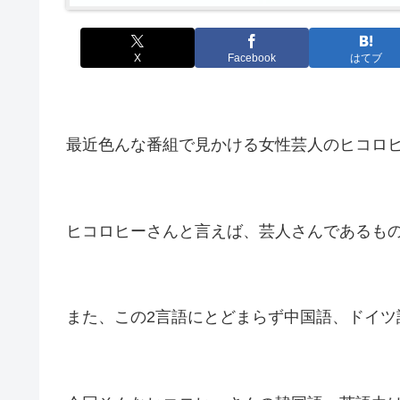
X
Facebook
はてブ
最近色んな番組で見かける女性芸人のヒコロ
ヒコロヒーさんと言えば、芸人さんであるも
また、この2言語にとどまらず中国語、ドイツ