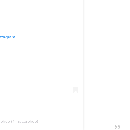
nstagram
ohee (@hiccorohee)