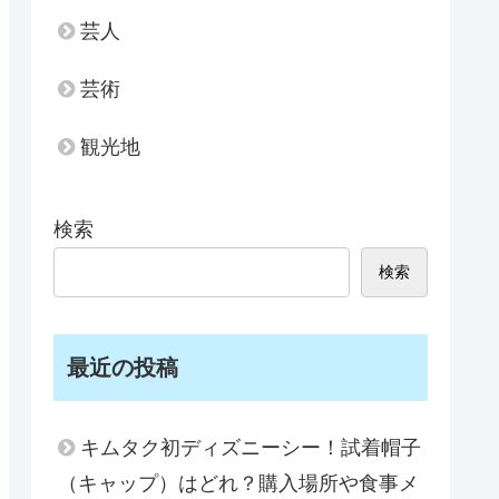
芸人
芸術
観光地
検索
検索
最近の投稿
キムタク初ディズニーシー！試着帽子
（キャップ）はどれ？購入場所や食事メ