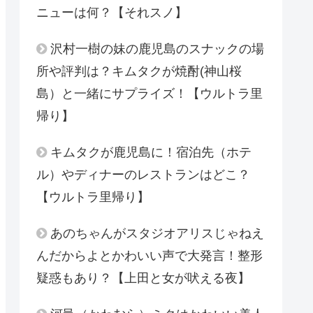
ニューは何？【それスノ】
沢村一樹の妹の鹿児島のスナックの場
所や評判は？キムタクが焼酎(神山桜
島）と一緒にサプライズ！【ウルトラ里
帰り】
キムタクが鹿児島に！宿泊先（ホテ
ル）やディナーのレストランはどこ？
【ウルトラ里帰り】
あのちゃんがスタジオアリスじゃねえ
んだからよとかわいい声で大発言！整形
疑惑もあり？【上田と女が吠える夜】