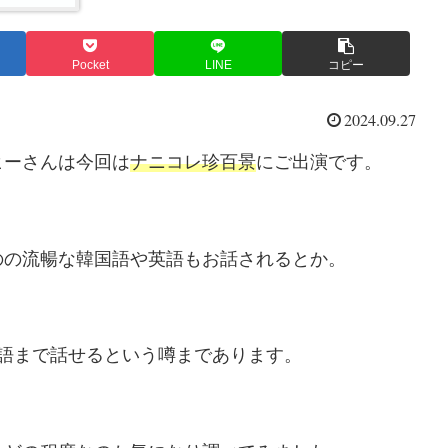
Pocket
LINE
コピー
2024.09.27
ヒーさんは今回は
ナニコレ珍百景
にご出演です。
のの流暢な韓国語や英語もお話されるとか。
語まで話せるという噂まであります。