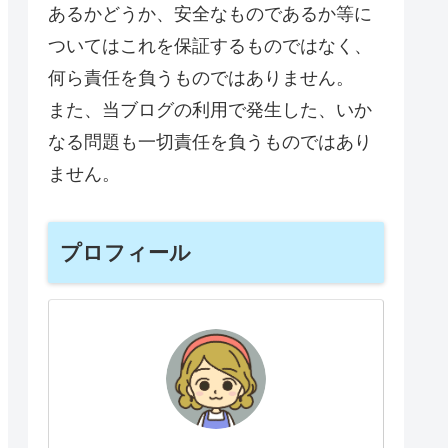
あるかどうか、安全なものであるか等に
ついてはこれを保証するものではなく、
何ら責任を負うものではありません。
また、当ブログの利用で発生した、いか
なる問題も一切責任を負うものではあり
ません。
プロフィール